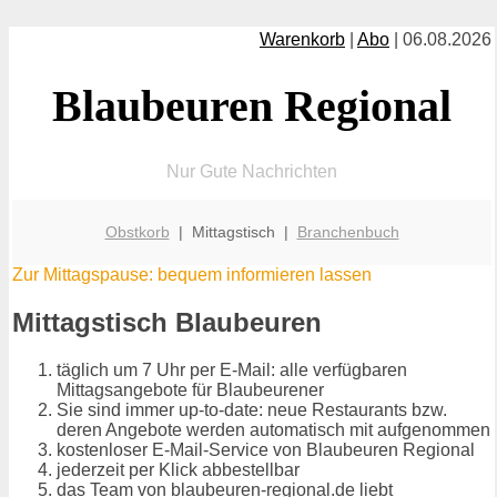
Warenkorb
|
Abo
| 06.08.2026
Blaubeuren Regional
Nur Gute Nachrichten
Obstkorb
| Mittagstisch |
Branchenbuch
Zur Mittagspause: bequem informieren lassen
Mittagstisch Blaubeuren
täglich um 7 Uhr per E-Mail: alle verfügbaren
Mittagsangebote für Blaubeurener
Sie sind immer up-to-date: neue Restaurants bzw.
deren Angebote werden automatisch mit aufgenommen
kostenloser E-Mail-Service von Blaubeuren Regional
jederzeit per Klick abbestellbar
das Team von blaubeuren-regional.de liebt